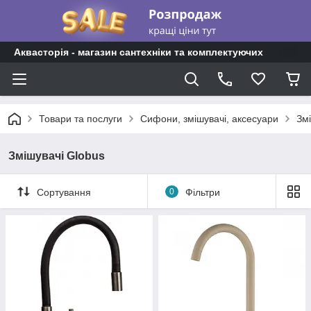
Аквасторія - магазин сантехніки та комплектуючих
Товари та послуги
Сифони, змішувачі, аксесуари
Зм
Змішувачі Globus
Сортування
0
Фільтри