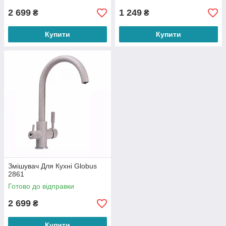
2 699
1 249
₴
₴
Купити
Купити
Змішувач Для Кухні Globus
2861
Готово до відправки
2 699
₴
Купити