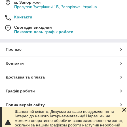
м. Запоріжжя
Провулок Зустрічний 1Б, Запоріжжя, Україна
Контакти
Сьогодні вихідний
Показати весь графік роботи
Про нас
Контакти
Доставка та оплата
Графік роботи
Повна версія сайту
Шановний клієнте, Дякуємо за ваше повідомлення та
інтерес до нашого інтернет-магазину! Наразі ми не
Сайт створено на маркетплейсі
Prom.ua
можемо оперативно обробити ваше замовлення чи запит,
оскільки за нашим графіком роботи наступив неробочий