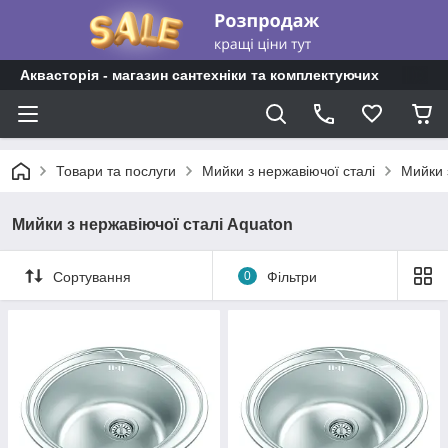
Аквасторія - магазин сантехніки та комплектуючих
Товари та послуги
Мийки з нержавіючої сталі
Мийки 
Мийки з нержавіючої сталі Aquaton
Сортування
0
Фільтри