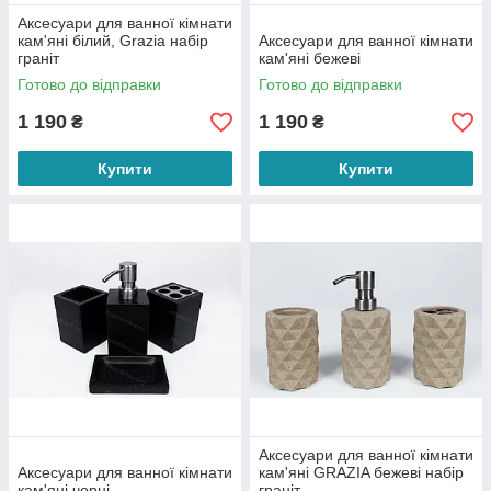
Аксесуари для ванної кімнати
кам'яні білий, Grazia набір
Аксесуари для ванної кімнати
граніт
кам'яні бежеві
Готово до відправки
Готово до відправки
1 190
1 190
₴
₴
Купити
Купити
Аксесуари для ванної кімнати
Аксесуари для ванної кімнати
кам'яні GRAZIA бежеві набір
кам'яні чорні
граніт