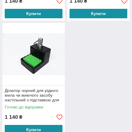
1 140
1 140
₴
₴
Купити
Купити
Дозатор чорний для рідкого
мила чи миючого засобу
настільний з підставкою для
губки.
Готово до відправки
1 140
₴
Купити