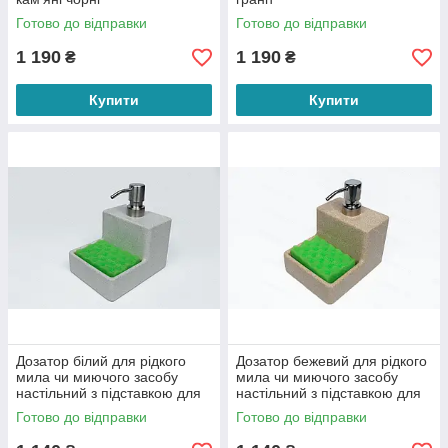
Готово до відправки
Готово до відправки
1 190
1 190
₴
₴
Купити
Купити
Дозатор білий для рідкого
Дозатор бежевий для рідкого
мила чи миючого засобу
мила чи миючого засобу
настільний з підставкою для
настільний з підставкою для
губки.
губки.
Готово до відправки
Готово до відправки