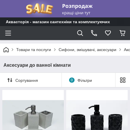
Аквасторія - магазин сантехніки та комплектуючих
Товари та послуги
Сифони, змішувачі, аксесуари
Акс
Аксесуари до ванної кімнати
Сортування
0
Фільтри