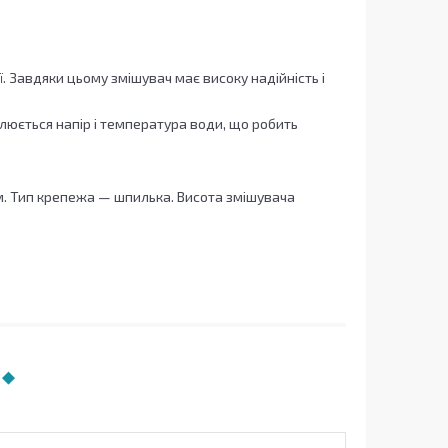
ї. Завдяки цьому змішувач має високу надійність і
юється напір і температура води, що робить
м. Тип крепежа — шпилька. Висота змішувача