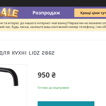
я та інтерес до нашого інтернет-магазину! Наразі ми не можемо оп
й час. Будь ласка, залиште ваш контакний номер телефону, і ми об
ДЛЯ КУХНІ LIDZ 2862
950 ₴
Готово до відправки