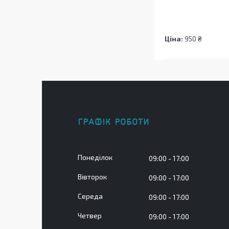
Ціна:
950 ₴
ГРАФІК РОБОТИ
Понеділок
09:00
17:00
Вівторок
09:00
17:00
Середа
09:00
17:00
Четвер
09:00
17:00