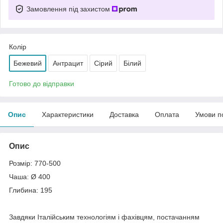
Замовлення під захистом
Колір
Бежевий
Антрацит
Сірий
Білий
Готово до відправки
Опис
Характеристики
Доставка
Оплата
Умови п
Опис
Розмір: 770-500
Чаша: Ø 400
Глибина: 195
Завдяки Італійським технологіям і фахівцям, постачанням