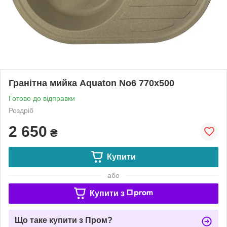
Гранітна мийка Aquaton No6 770х500
Готово до відправки
Роздріб
2 650
₴
Купити
або
Купити з
Що таке купити з Пром?