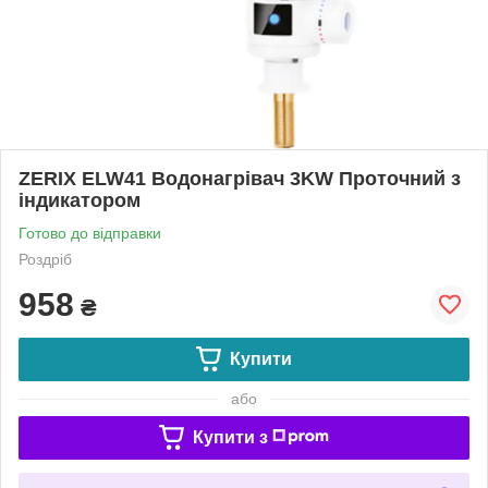
ZERIX ELW41 Водонагрівач 3KW Проточний з
індикатором
Готово до відправки
Роздріб
958
₴
Купити
або
Купити з