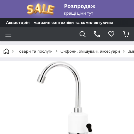
Аквасторія - магазин сантехніки та комплектуючих
Товари та послуги
Сифони, змішувачі, аксесуари
Зм