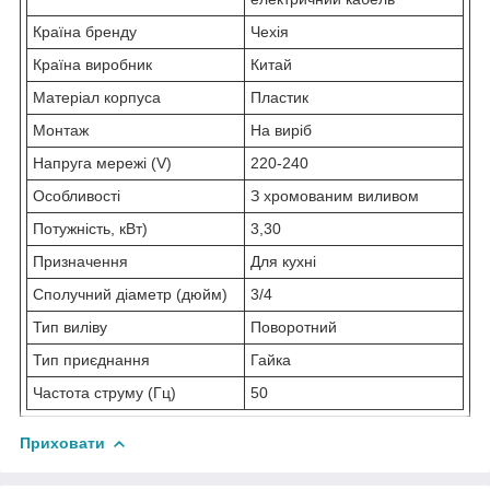
Країна бренду
Чехія
Країна виробник
Китай
Матеріал корпуса
Пластик
Монтаж
На виріб
Напруга мережі (V)
220-240
Особливості
З хромованим виливом
Потужність, кВт)
3,30
Призначення
Для кухні
Сполучний діаметр (дюйм)
3/4
Тип виліву
Поворотний
Тип приєднання
Гайка
Частота струму (Гц)
50
Приховати