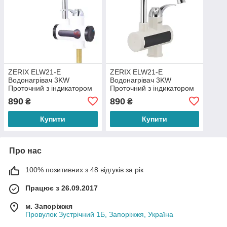
ZERIX ELW21-E
ZERIX ELW21-E
Водонагрівач 3KW
Водонагрівач 3KW
Проточний з індикатором
Проточний з індикатором
890
890
₴
₴
Купити
Купити
Про нас
100% позитивних з 48 відгуків за рік
Працює з 26.09.2017
м. Запоріжжя
Провулок Зустрічний 1Б, Запоріжжя, Україна