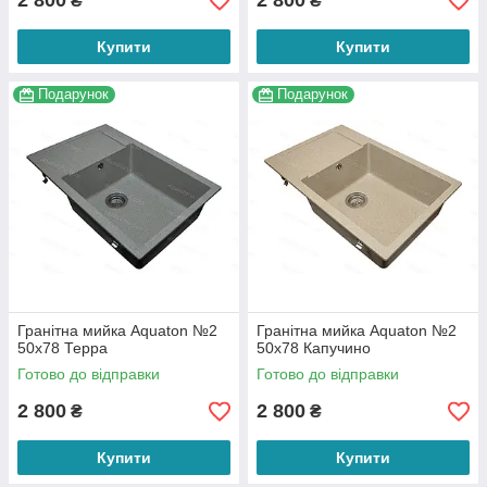
2 800
2 800
₴
₴
Купити
Купити
Подарунок
Подарунок
Гранітна мийка Aquaton №2
Гранітна мийка Aquaton №2
50х78 Терра
50х78 Капучино
Готово до відправки
Готово до відправки
2 800
2 800
₴
₴
Купити
Купити