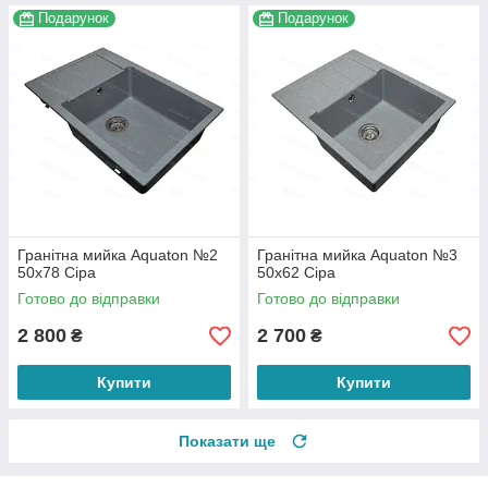
Подарунок
Подарунок
Гранітна мийка Aquaton №2
Гранітна мийка Aquaton №3
50х78 Сіра
50х62 Сіра
Готово до відправки
Готово до відправки
2 800
2 700
₴
₴
Купити
Купити
Показати ще