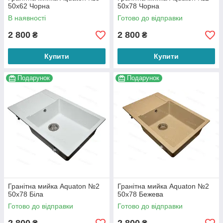
50х62 Чорна
50х78 Чорна
В наявності
Готово до відправки
2 800
2 800
₴
₴
Купити
Купити
Подарунок
Подарунок
Гранітна мийка Aquaton №2
Гранітна мийка Aquaton №2
50х78 Біла
50х78 Бежева
Готово до відправки
Готово до відправки