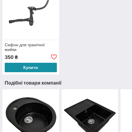
Сифон для гранітної
мийки
350
₴
Купити
Подібні товари компанії