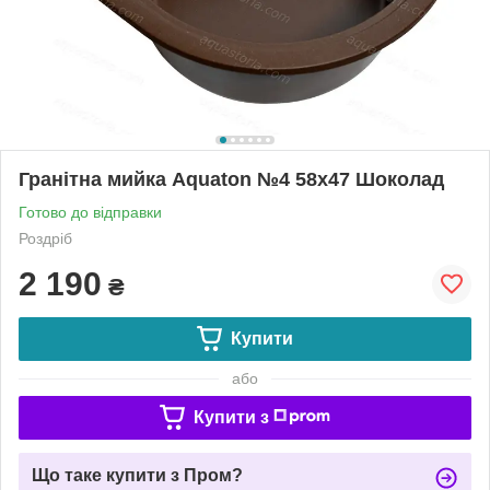
Гранітна мийка Aquaton №4 58х47 Шоколад
Готово до відправки
Роздріб
2 190
₴
Купити
або
Купити з
Що таке купити з Пром?