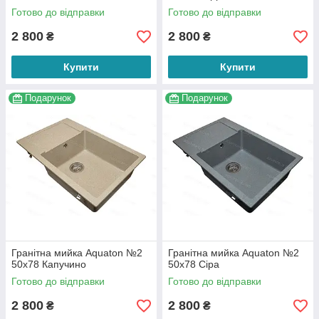
Готово до відправки
Готово до відправки
2 800
2 800
₴
₴
Купити
Купити
Подарунок
Подарунок
Гранітна мийка Aquaton №2
Гранітна мийка Aquaton №2
50х78 Капучино
50х78 Сіра
Готово до відправки
Готово до відправки
2 800
2 800
₴
₴