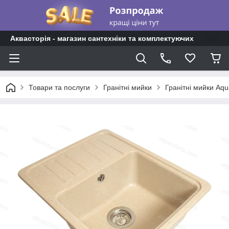
Аквасторія - магазин сантехніки та комплектуючих
Товари та послуги
Гранітні мийки
Гранітні мийки Aqu