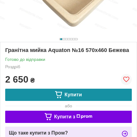
Гранітна мийка Aquaton №16 570х460 Бежева
Готово до відправки
Роздріб
2 650
₴
Купити
або
Купити з
Що таке купити з Пром?