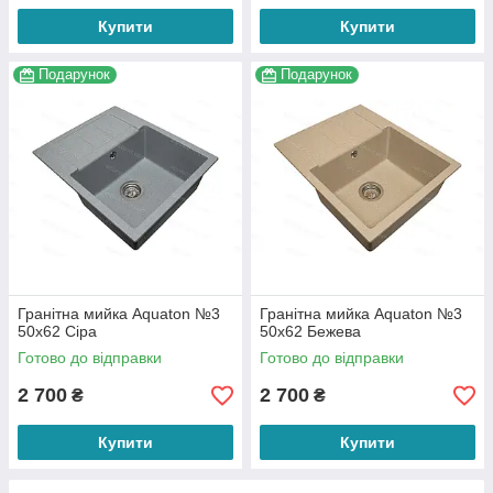
Купити
Купити
Подарунок
Подарунок
Гранітна мийка Aquaton №3
Гранітна мийка Aquaton №3
50х62 Сіра
50х62 Бежева
Готово до відправки
Готово до відправки
2 700
2 700
₴
₴
Купити
Купити