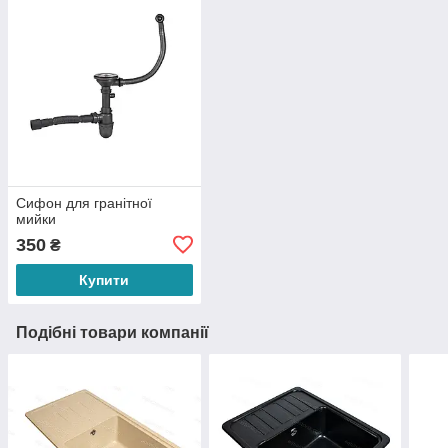
Сифон для гранітної
мийки
350
₴
Купити
Подібні товари компанії