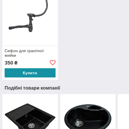
Сифон для гранітної
мийки
350
₴
Купити
Подібні товари компанії