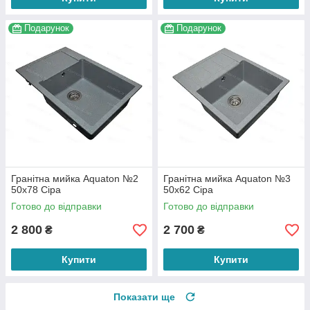
Подарунок
Подарунок
Гранітна мийка Aquaton №2
Гранітна мийка Aquaton №3
50х78 Сіра
50х62 Сіра
Готово до відправки
Готово до відправки
2 800
2 700
₴
₴
Купити
Купити
Показати ще