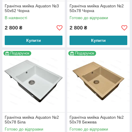
Гранітна мийка Aquaton №3
Гранітна мийка Aquaton №2
50х62 Чорна
50х78 Чорна
В наявності
Готово до відправки
2 800
2 800
₴
₴
Купити
Купити
Подарунок
Подарунок
Гранітна мийка Aquaton №2
Гранітна мийка Aquaton №2
50х78 Біла
50х78 Бежева
Готово до відправки
Готово до відправки