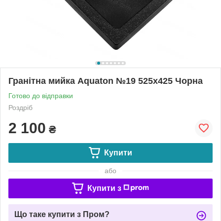
Гранітна мийка Aquaton №19 525х425 Чорна
Готово до відправки
Роздріб
2 100
₴
Купити
або
Купити з
Що таке купити з Пром?