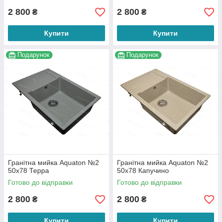
2 800
2 800
₴
₴
Купити
Купити
Подарунок
Подарунок
Гранітна мийка Aquaton №2
Гранітна мийка Aquaton №2
50х78 Терра
50х78 Капучино
Готово до відправки
Готово до відправки
2 800
2 800
₴
₴
Купити
Купити