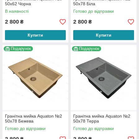
50х62 Чорна
50х78 Біла
В наявності
Готово до відправки
2 800
2 800
₴
₴
Купити
Купити
Подарунок
Подарунок
Гранітна мийка Aquaton №2
Гранітна мийка Aquaton №2
50х78 Бежева
50х78 Терра
Готово до відправки
Готово до відправки