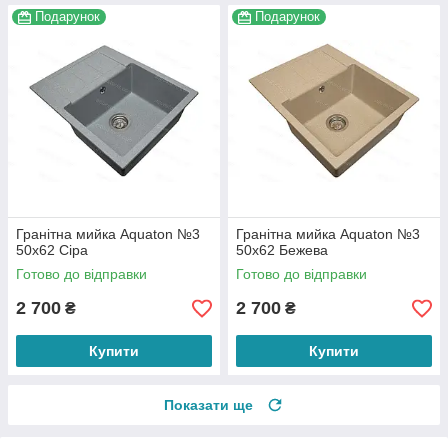
Подарунок
Подарунок
Гранітна мийка Aquaton №3
Гранітна мийка Aquaton №3
50х62 Сіра
50х62 Бежева
Готово до відправки
Готово до відправки
2 700
2 700
₴
₴
Купити
Купити
Показати ще