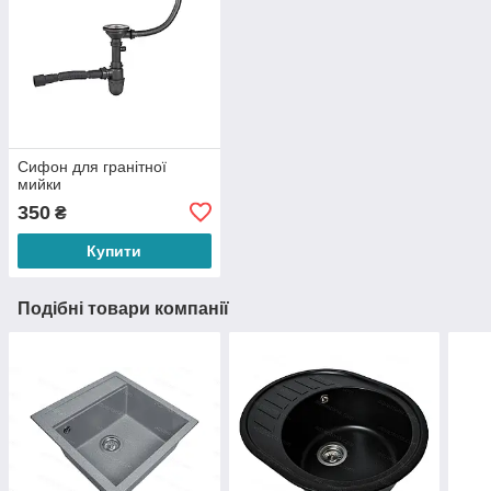
Сифон для гранітної
мийки
350
₴
Купити
Подібні товари компанії