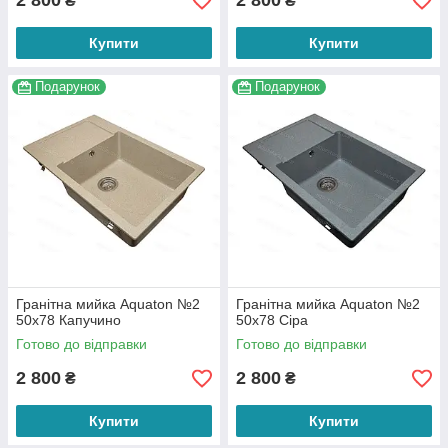
2 800
2 800
₴
₴
Купити
Купити
Подарунок
Подарунок
Гранітна мийка Aquaton №2
Гранітна мийка Aquaton №2
50х78 Капучино
50х78 Сіра
Готово до відправки
Готово до відправки
2 800
2 800
₴
₴
Купити
Купити