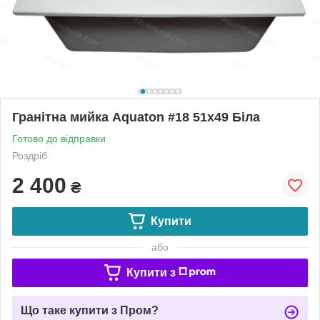
Гранітна мийка Aquaton #18 51х49 Біла
Готово до відправки
Роздріб
2 400
₴
Купити
або
Купити з
Що таке купити з Пром?