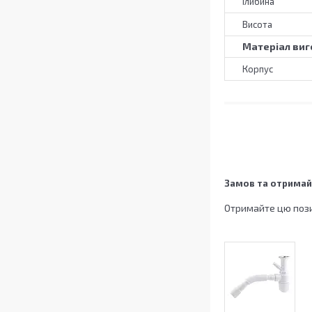
Глибина
Висота
Матеріал виг
Корпус
Замов та отримай
Отримайте цю пози