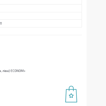
СП
, ліва) ECONOM»