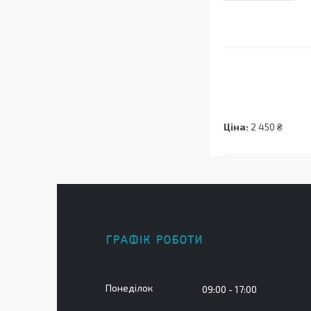
Ціна:
2 450 ₴
ГРАФІК РОБОТИ
Понеділок
09:00
17:00