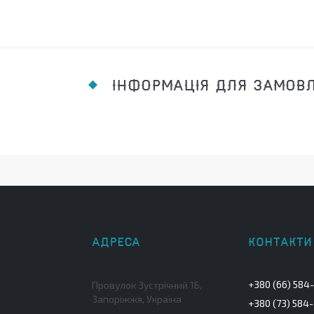
ІНФОРМАЦІЯ ДЛЯ ЗАМОВ
+380 (66) 584
Провулок Зустрічний 1Б,
Запоріжжя, Україна
+380 (73) 584