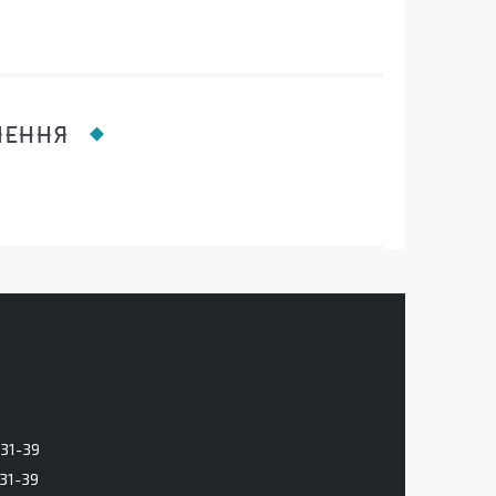
ЛЕННЯ
-31-39
-31-39