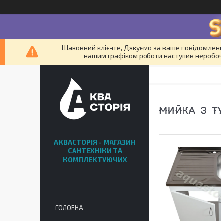
Шановний клієнте, Дякуємо за ваше повідомленн
нашим графіком роботи наступив неробочи
МИЙКА З Т
АКВАСТОРІЯ - МАГАЗИН
САНТЕХНІКИ ТА
КОМПЛЕКТУЮЧИХ
ГОЛОВНА