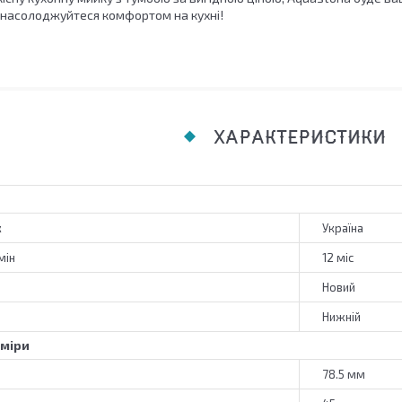
 насолоджуйтеся комфортом на кухні!
ХАРАКТЕРИСТИКИ
к
Україна
мін
12 міс
Новий
Нижній
зміри
78.5 мм