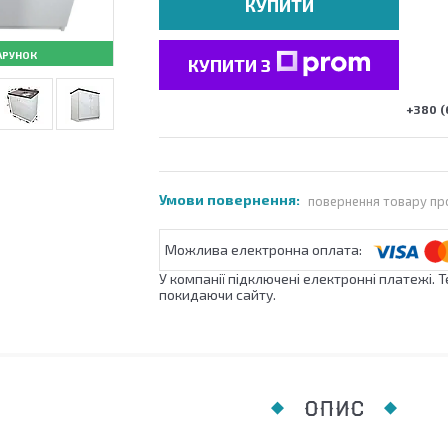
КУПИТИ
АРУНОК
КУПИТИ З
+380 (
повернення товару пр
У компанії підключені електронні платежі. 
покидаючи сайту.
ОПИС