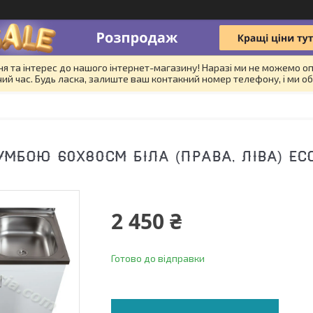
я та інтерес до нашого інтернет-магазину! Наразі ми не можемо оп
й час. Будь ласка, залиште ваш контакний номер телефону, і ми об
УМБОЮ 60Х80СМ БІЛА (ПРАВА, ЛІВА) E
2 450 ₴
Готово до відправки