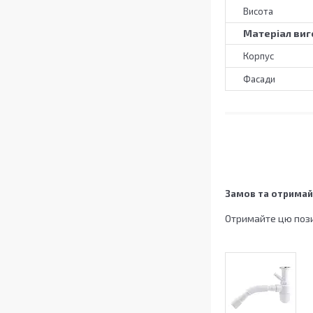
Висота
Матеріал виг
Корпус
Фасади
Замов та отримай
Отримайте цю пози