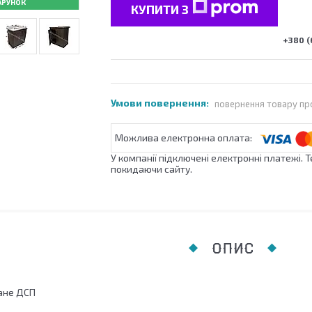
АРУНОК
КУПИТИ З
+380 (
повернення товару пр
У компанії підключені електронні платежі. 
покидаючи сайту.
ОПИС
ане ДСП