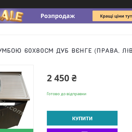
УМБОЮ 60Х80СМ ДУБ ВЄНГЕ (ПРАВА, ЛІ
2 450 ₴
Готово до відправки
КУПИТИ