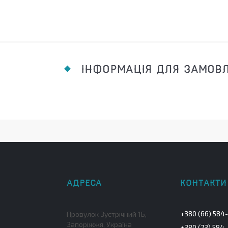
ІНФОРМАЦІЯ ДЛЯ ЗАМОВ
+380 (66) 584
Провулок Зустрічний 1Б,
Запоріжжя, Україна
+380 (73) 584