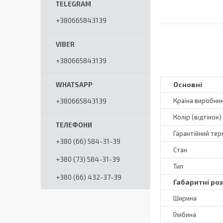
+380665843139
+380665843139
Основні
+380665843139
Країна виробни
Колір (відтінок)
Гарантійний тер
+380 (66) 584-31-39
Стан
+380 (73) 584-31-39
Тип
+380 (66) 432-37-39
Габаритні ро
Ширина
Глибина