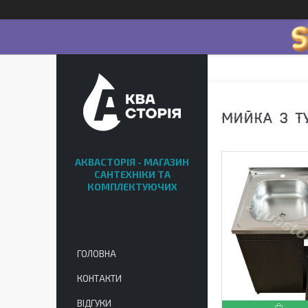
МИЙКА З Т
АКВАСТОРІЯ - МАГАЗИН
САНТЕХНІКИ ТА
КОМПЛЕКТУЮЧИХ
ГОЛОВНА
КОНТАКТИ
ВІДГУКИ