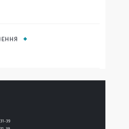
ЛЕННЯ
-31-39
-31-39