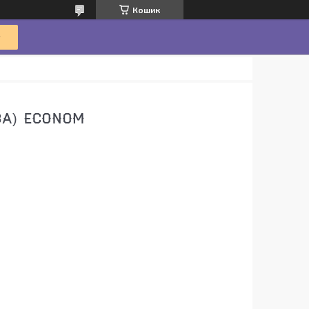
Кошик
ВА) ECONOM