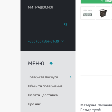
ПОД
МИ ПРАЦЮЄМО!
+380 (66) 584-31-39
Товари та послуги
Обмін та повернення
Оплата і доставка
Про нас
Матеріал: Ламінов
Розмір тумб: