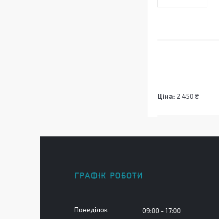
Ціна:
2 450 ₴
ГРАФІК РОБОТИ
Понеділок
09:00
17:00