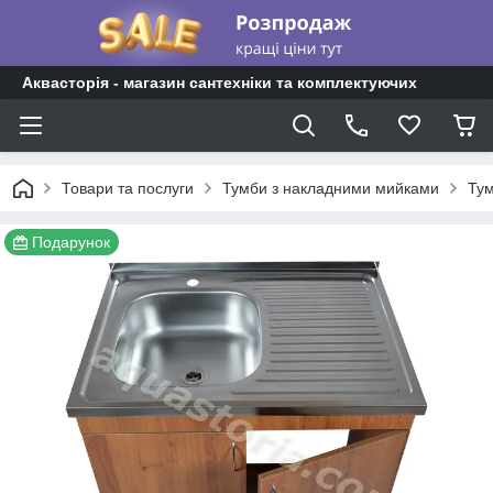
Аквасторія - магазин сантехніки та комплектуючих
Товари та послуги
Тумби з накладними мийками
Тум
Подарунок