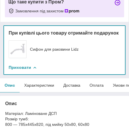
Що таке купити з Пром?
Замовлення під захистом
При купівлі цього товару отримайте подарунок
Сифон для раковини Lidz
Приховати
Опис
Характеристики
Доставка
Оплата
Умови п
Опис
Матеріал: Ламіноване ДСП
Розмір тумб:
800 — 785х445х820, під мийку 50х80, 60х80