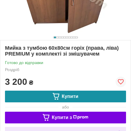
Мийка з тумбою 60х80см горіх (права, ліва)
PREMIUM у комплекті зі змішувачем
Готово до відправки
Роздріб
3 200
₴
Купити
або
Купити з