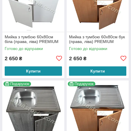
Мийка з тумбою 60х80см
Мийка з тумбою 60х80см бук
біла (права, ліва) PREMIUM
(права, ліва) PREMIUM
Готово до відправки
Готово до відправки
2 650
2 650
₴
₴
Купити
Купити
Подарунок
Подарунок