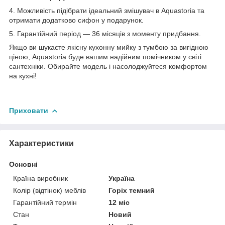
4. Можливість підібрати ідеальний змішувач в Aquastoria та
отримати додатково сифон у подарунок.
5. Гарантійний період — 36 місяців з моменту придбання.
Якщо ви шукаєте якісну кухонну мийку з тумбою за вигідною
ціною, Aquastoria буде вашим надійним помічником у світі
сантехніки. Обирайте модель і насолоджуйтеся комфортом
на кухні!
Приховати
Характеристики
Основні
Країна виробник
Україна
Колір (відтінок) меблів
Горіх темний
Гарантійний термін
12 міс
Стан
Новий