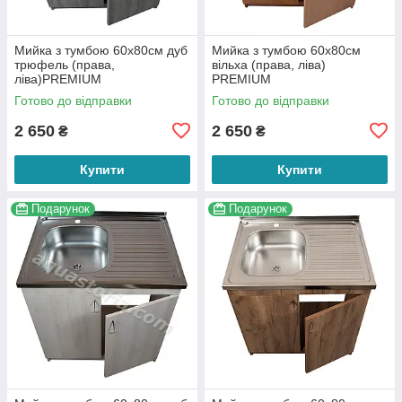
Мийка з тумбою 60х80см дуб
Мийка з тумбою 60х80см
трюфель (права,
вільха (права, ліва)
ліва)PREMIUM
PREMIUM
Готово до відправки
Готово до відправки
2 650
2 650
₴
₴
Купити
Купити
Подарунок
Подарунок