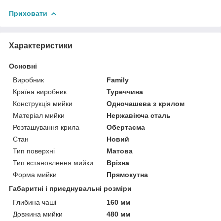
Приховати
Характеристики
Основні
Виробник
Family
Країна виробник
Туреччина
Конструкція мийки
Одночашева з крилом
Матеріал мийки
Нержавіюча сталь
Розташування крила
Обертаєма
Стан
Новий
Тип поверхні
Матова
Тип встановлення мийки
Врізна
Форма мийки
Прямокутна
Габаритні і приєднувальні розміри
Глибина чаші
160 мм
Довжина мийки
480 мм