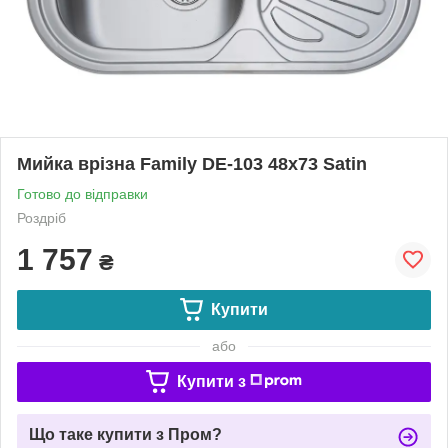
Мийка врізна Family DE-103 48x73 Satin
Готово до відправки
Роздріб
1 757
₴
Купити
або
Купити з
Що таке купити з Пром?