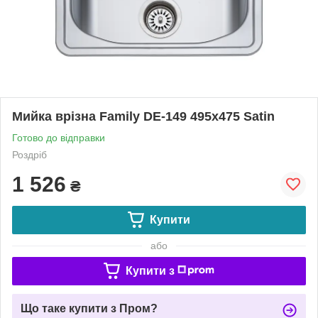
Мийка врізна Family DE-149 495х475 Satin
Готово до відправки
Роздріб
1 526
₴
Купити
або
Купити з
Що таке купити з Пром?