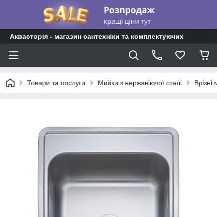
Аквасторія - магазин сантехніки та комплектуючих
Товари та послуги
Мийки з нержавіючої сталі
Врізні 