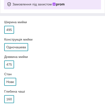
Замовлення під захистом
Ширина мийки
495
Конструкція мийки
Одночашева
Довжина мийки
475
Стан
Нове
Глибина чаші
160