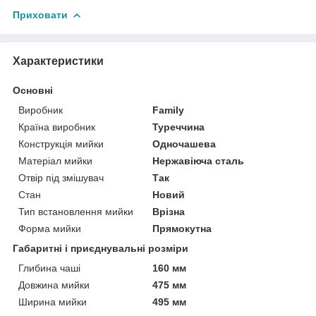
Приховати
Характеристики
Основні
Виробник
Family
Країна виробник
Туреччина
Конструкція мийки
Одночашева
Матеріал мийки
Нержавіюча сталь
Отвір під змішувач
Так
Стан
Новий
Тип встановлення мийки
Врізна
Форма мийки
Прямокутна
Габаритні і приєднувальні розміри
Глибина чаші
160 мм
Довжина мийки
475 мм
Ширина мийки
495 мм