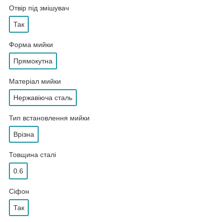
Отвір під змішувач
Так
Форма мийки
Прямокутна
Матеріал мийки
Нержавіюча сталь
Тип встановлення мийки
Врізна
Товщина сталі
0.6
Сіфон
Так