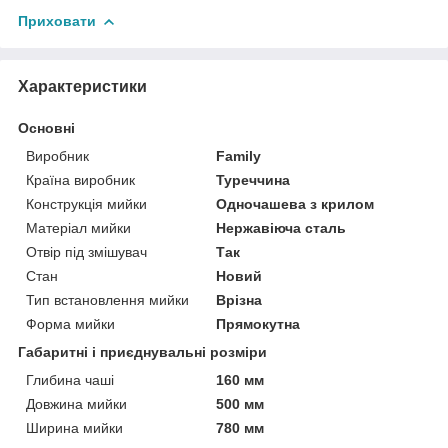
Приховати
Характеристики
Основні
Виробник
Family
Країна виробник
Туреччина
Конструкція мийки
Одночашева з крилом
Матеріал мийки
Нержавіюча сталь
Отвір під змішувач
Так
Стан
Новий
Тип встановлення мийки
Врізна
Форма мийки
Прямокутна
Габаритні і приєднувальні розміри
Глибина чаші
160 мм
Довжина мийки
500 мм
Ширина мийки
780 мм