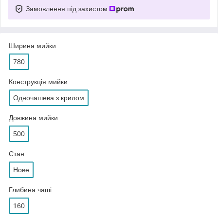
Замовлення під захистом
Ширина мийки
780
Конструкція мийки
Одночашева з крилом
Довжина мийки
500
Стан
Нове
Глибина чаші
160