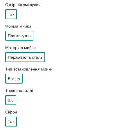
Отвір під змішувач
Так
Форма мийки
Прямокутна
Матеріал мийки
Нержавіюча сталь
Тип встановлення мийки
Врізна
Товщина сталі
0.6
Сіфон
Так