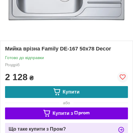
Мийка врізна Family DE-167 50х78 Decor
Готово до відправки
Роздріб
2 128
₴
Купити
або
Купити з
Що таке купити з Пром?