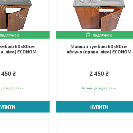
ПОДАРУНОК
ПОДАРУНОК
тумбою 60х80см
Мийка з тумбою 60х80см
ва, ліва) ECONOM
яблуко (права, ліва) ECONOM
 450 ₴
2 450 ₴
 до відправки
Готово до відправки
КУПИТИ
КУПИТИ