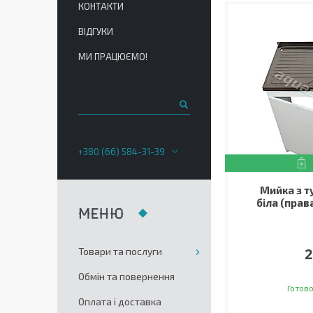
КОНТАКТИ
ВІДГУКИ
МИ ПРАЦЮЄМО!
+380 (66) 584-31-39
Мийка з 
біла (прав
2
Товари та послуги
Обмін та повернення
Готово
Оплата і доставка