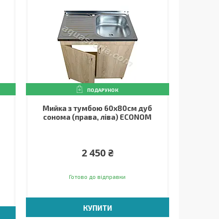
ПОДАРУНОК
Мийка з тумбою 60х80см дуб
сонома (права, ліва) ECONOM
2 450 ₴
Готово до відправки
КУПИТИ