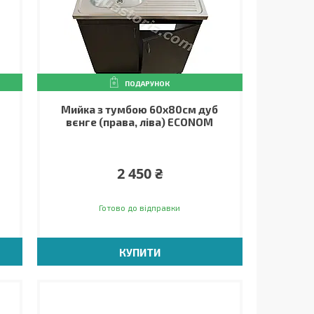
ПОДАРУНОК
Мийка з тумбою 60х80см дуб
вєнге (права, ліва) ECONOM
2 450 ₴
Готово до відправки
КУПИТИ