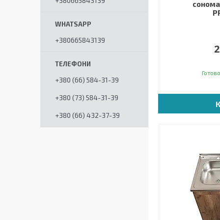
+380665843139
сонома 
P
+380665843139
2
Готово
+380 (66) 584-31-39
+380 (73) 584-31-39
+380 (66) 432-37-39