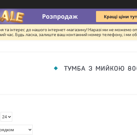
я та інтерес до нашого інтернет-магазину! Наразі ми не можемо оп
й час. Будь ласка, залиште ваш контакний номер телефону, і ми об
ТУМБА З МИЙКОЮ 80