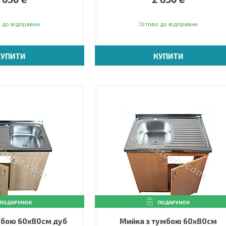
 до відправки
Готово до відправки
КУПИТИ
КУПИТИ
ПОДАРУНОК
ПОДАРУНОК
мбою 60х80см дуб
Мийка з тумбою 60х80см