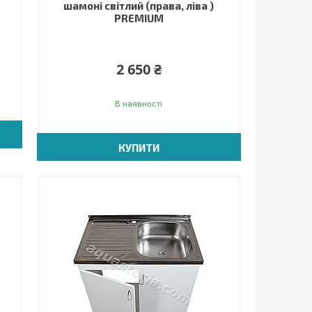
шамоні світлий (права, ліва )
PREMIUM
2 650 ₴
В наявності
КУПИТИ