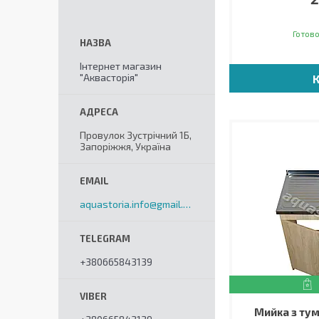
Готово
Інтернет магазин
"Аквасторія"
Провулок Зустрічний 1Б,
Запоріжжя, Україна
aquastoria.info@gmail.com
+380665843139
Мийка з ту