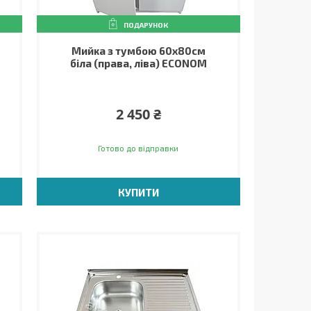
ПОДАРУНОК
Мийка з тумбою 60х80см
біла (права, ліва) ECONOM
2 450 ₴
Готово до відправки
КУПИТИ