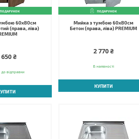
ПОДАРУНОК
ПОДАРУНОК
тумбою 60х80см
Мийка з тумбою 60х80см
тий (права, ліва)
Бетон (права, ліва) PREMIUM
REMIUM
2 770 ₴
 650 ₴
В наявності
 до відправки
КУПИТИ
КУПИТИ