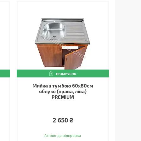
ПОДАРУНОК
Мийка з тумбою 60х80см
яблуко (права, ліва)
PREMIUM
2 650 ₴
Готово до відправки