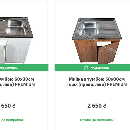
ПОДАРУНОК
ПОДАРУНОК
тумбою 60х80см
Мийка з тумбою 60х80см
а, ліва) PREMIUM
горіх (права, ліва) PREMIUM
 650 ₴
2 650 ₴
 до відправки
Готово до відправки