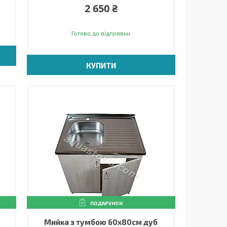
2 650 ₴
Готово до відправки
КУПИТИ
ПОДАРУНОК
Мийка з тумбою 60х80см дуб